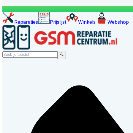
Reparaties
Prijslijst
Winkels
Webshop
🔍