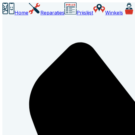
Home
Reparaties
Prijslijst
Winkels