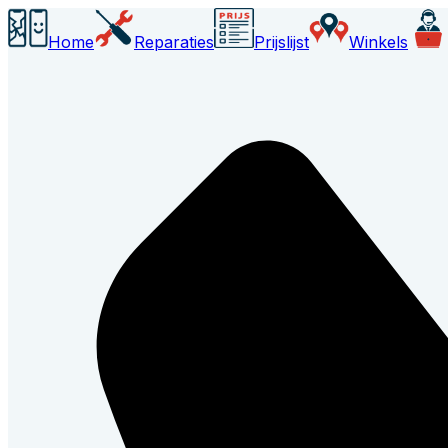
Home
Reparaties
Prijslijst
Winkels