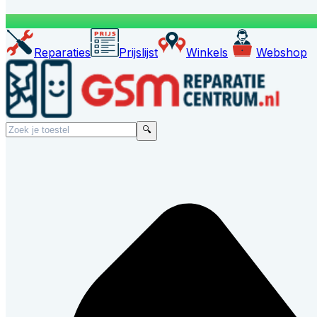
Reparaties
Prijslijst
Winkels
Webshop
🔍